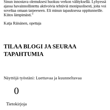
Sinun innostava olemuksesi huokuu verkon välityksellä. Lyhyessä
ajassa havainnollistettu aktivoivia tehtäviä monipuolisesti, joita voi
soveltaa omaan tarpeeseen. Eli minun tapauksessa oppitunneille.
Kiitos lämpimästi.”
Katja Räisänen, opettaja
TILAA BLOGI JA SEURAA
TAPAHTUMIA
Näyttöjä työstäni: Luettavaa ja kuunneltavaa
0
Tietokirjoja