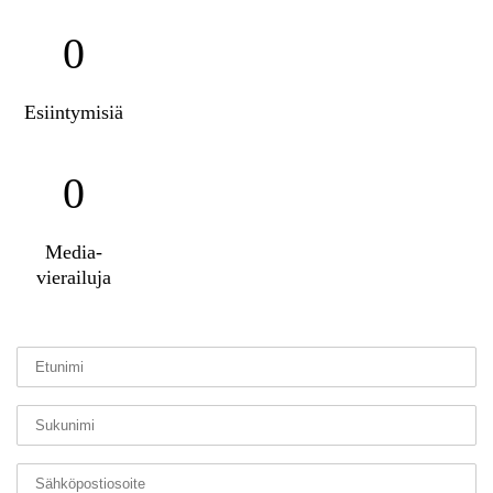
0
Esiintymisiä
0
Media-
vierailuja