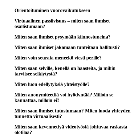
Orientoituminen vuorovaikutukseen
Virtuaalinen passiivisuus – miten saan ihmiset
osallistumaan?
Miten saan ihmiset pysymään kiinnostuneina?
Miten saan ihmiset jakamaan tunteitaan hallitusti?
Miten voin seurata meneekö viesti perille?
Miten saan selville, kenellä on haasteita, ja mihin
tarvitsee selkiytystä?
Miten luon edellytyksiä yhteistyölle?
Miten anonymiteettiä voi hyödyntää? Milloin se
kannattaa, milloin ei?
Miten saan ihmiset tutustumaan? Miten luoda yhteyden
tunnetta virtuaalisesti?
Miten saan kevennettyä videotyöstä johtuvaa raskasta
olotilaa?