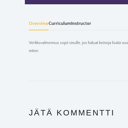
Overview
Curriculum
Instructor
​​Verkkovalmennus sopii sinulle, jos haluat keinoja lisätä vu
miten
JÄTÄ KOMMENTTI