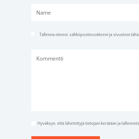
Name
Tallenna nimeni, sähköpostiosoitteeni ja sivustoni tä
Kommentti
Hyväksyn, että lähetettyjä tietojani kerätään ja tallenneta