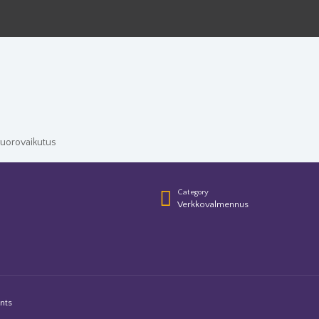
vuorovaikutus
Category
Verkkovalmennus
nts