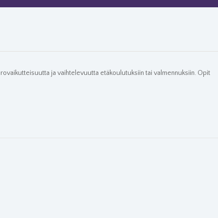
orovaikutteisuutta ja vaihtelevuutta etäkoulutuksiin tai valmennuksiin. Opit