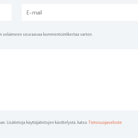
E-mail
hän selaimeen seuraavaa kommentointikertaa varten.
an. Lisätietoja käyttäjätietojen käsittelystä, katso
Tietosuojaseloste