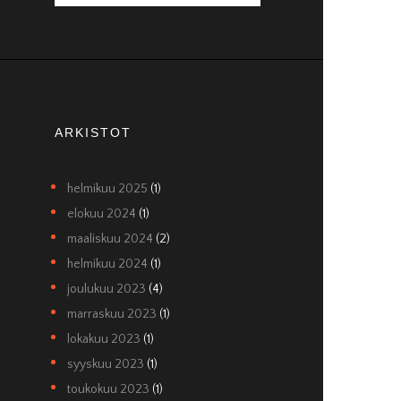
ARKISTOT
helmikuu 2025
(1)
elokuu 2024
(1)
maaliskuu 2024
(2)
helmikuu 2024
(1)
joulukuu 2023
(4)
marraskuu 2023
(1)
lokakuu 2023
(1)
syyskuu 2023
(1)
toukokuu 2023
(1)