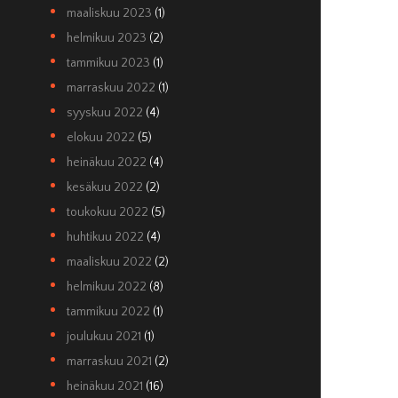
maaliskuu 2023
(1)
helmikuu 2023
(2)
tammikuu 2023
(1)
marraskuu 2022
(1)
syyskuu 2022
(4)
elokuu 2022
(5)
heinäkuu 2022
(4)
kesäkuu 2022
(2)
toukokuu 2022
(5)
huhtikuu 2022
(4)
maaliskuu 2022
(2)
helmikuu 2022
(8)
tammikuu 2022
(1)
joulukuu 2021
(1)
marraskuu 2021
(2)
heinäkuu 2021
(16)