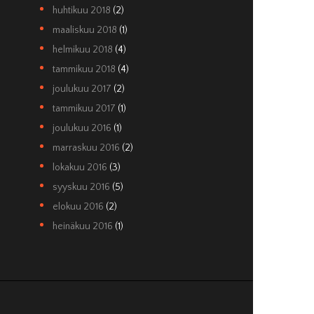
huhtikuu 2018
(2)
maaliskuu 2018
(1)
helmikuu 2018
(4)
tammikuu 2018
(4)
joulukuu 2017
(2)
tammikuu 2017
(1)
joulukuu 2016
(1)
marraskuu 2016
(2)
lokakuu 2016
(3)
syyskuu 2016
(5)
elokuu 2016
(2)
heinäkuu 2016
(1)