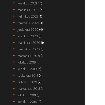
kesäkuu 2021
(17)
maaliskuu 2021
(4)
helmikuu 2021
(4)
tammikuu 2021
(4)
joulukuu 2020
(4)
kesäkuu 2020
(1)
maaliskuu 2020
(1)
tammikuu 2020
(1)
marraskuu 2019
(1)
lokakuu 2019
(1)
kesäkuu 2019
(3)
toukokuu 2019
(4)
huhtikuu 2019
(2)
marraskuu 2018
(1)
lokakuu 2018
(1)
kesäkuu 2018
(2)