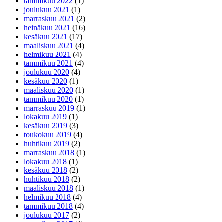
tammikuu 2022
(1)
joulukuu 2021
(1)
marraskuu 2021
(2)
heinäkuu 2021
(16)
kesäkuu 2021
(17)
maaliskuu 2021
(4)
helmikuu 2021
(4)
tammikuu 2021
(4)
joulukuu 2020
(4)
kesäkuu 2020
(1)
maaliskuu 2020
(1)
tammikuu 2020
(1)
marraskuu 2019
(1)
lokakuu 2019
(1)
kesäkuu 2019
(3)
toukokuu 2019
(4)
huhtikuu 2019
(2)
marraskuu 2018
(1)
lokakuu 2018
(1)
kesäkuu 2018
(2)
huhtikuu 2018
(2)
maaliskuu 2018
(1)
helmikuu 2018
(4)
tammikuu 2018
(4)
joulukuu 2017
(2)