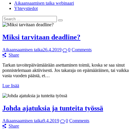
Aikaansaamisen taika webinaari
Yhteystiedot
Miksi tarvitaan deadline?
Aikaansaamisen taika
26.4.2019
0
Comments
Share
Tarkan tavoitepäivämäärään asettaminen toimii, koska se saa sinut
ponnistelemaan aktiivisesti. Jos takaraja on epämääräinen, tai vaikka
vasta vuoden päästä, et…
Lue lisää
Johda ajatuksia ja tunteita työssä
Aikaansaamisen taika
9.4.2019
0
Comments
Share