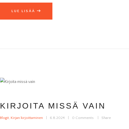
LUE LISÄÄ
KIRJOITA MISSÄ VAIN
Blogit
,
Kirjan kirjoittaminen
6.8.2024
0
Comments
Share