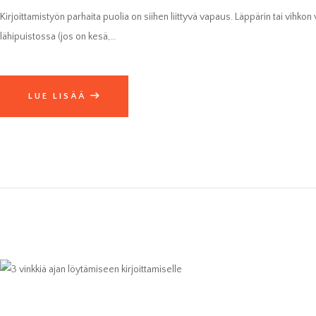
Kirjoittamistyön parhaita puolia on siihen liittyvä vapaus. Läppärin tai vihkon 
lähipuistossa (jos on kesä,…
LUE LISÄÄ