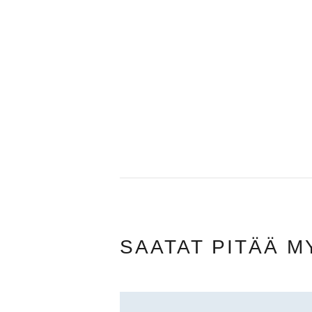
ARTIKKELIEN
SELAUS
SAATAT PITÄÄ M