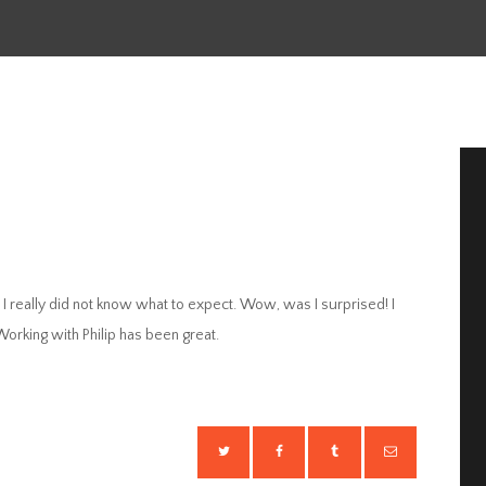
I really did not know what to expect. Wow, was I surprised! I
orking with Philip has been great.