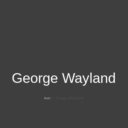
George Wayland
Koti
George Wayland