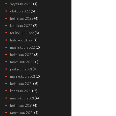
syyskuu 2022
(4)
elokuu 2022
(5)
heinäkuu 2022
(4)
kesäkuu 2022
(2)
toukokuu 2022
(5)
huhtikuu 2022
(4)
maaliskuu 2022
(2)
helmikuu 2022
(8)
tammikuu 2022
(1)
joulukuu 2021
(1)
marraskuu 2021
(2)
heinäkuu 2021
(16)
kesäkuu 2021
(17)
maaliskuu 2021
(4)
helmikuu 2021
(4)
tammikuu 2021
(4)