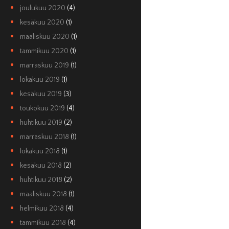
joulukuu 2020
(4)
kesäkuu 2020
(1)
maaliskuu 2020
(1)
tammikuu 2020
(1)
marraskuu 2019
(1)
lokakuu 2019
(1)
kesäkuu 2019
(3)
toukokuu 2019
(4)
huhtikuu 2019
(2)
marraskuu 2018
(1)
lokakuu 2018
(1)
kesäkuu 2018
(2)
huhtikuu 2018
(2)
maaliskuu 2018
(1)
helmikuu 2018
(4)
tammikuu 2018
(4)