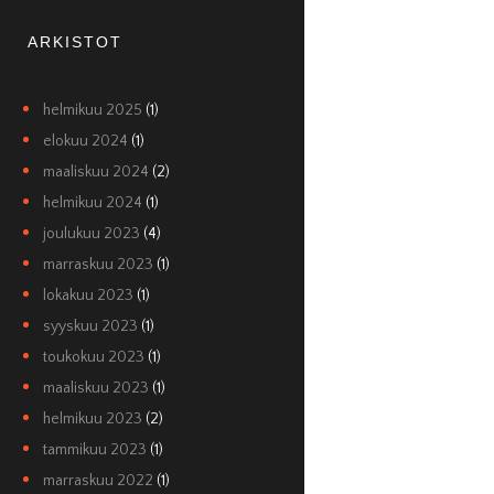
ARKISTOT
helmikuu 2025
(1)
elokuu 2024
(1)
maaliskuu 2024
(2)
helmikuu 2024
(1)
joulukuu 2023
(4)
marraskuu 2023
(1)
lokakuu 2023
(1)
syyskuu 2023
(1)
toukokuu 2023
(1)
maaliskuu 2023
(1)
helmikuu 2023
(2)
tammikuu 2023
(1)
marraskuu 2022
(1)