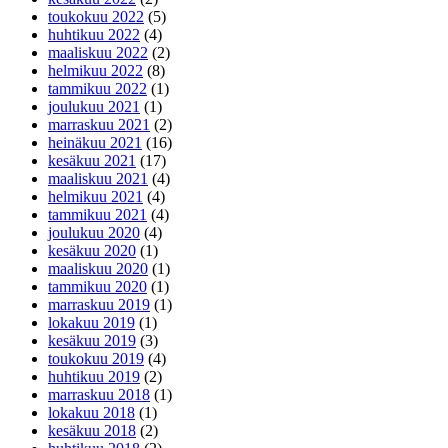
toukokuu 2022
(5)
huhtikuu 2022
(4)
maaliskuu 2022
(2)
helmikuu 2022
(8)
tammikuu 2022
(1)
joulukuu 2021
(1)
marraskuu 2021
(2)
heinäkuu 2021
(16)
kesäkuu 2021
(17)
maaliskuu 2021
(4)
helmikuu 2021
(4)
tammikuu 2021
(4)
joulukuu 2020
(4)
kesäkuu 2020
(1)
maaliskuu 2020
(1)
tammikuu 2020
(1)
marraskuu 2019
(1)
lokakuu 2019
(1)
kesäkuu 2019
(3)
toukokuu 2019
(4)
huhtikuu 2019
(2)
marraskuu 2018
(1)
lokakuu 2018
(1)
kesäkuu 2018
(2)