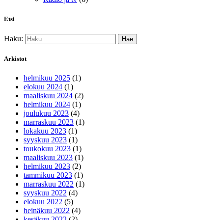
Etsi
Haku:
Arkistot
helmikuu 2025
(1)
elokuu 2024
(1)
maaliskuu 2024
(2)
helmikuu 2024
(1)
joulukuu 2023
(4)
marraskuu 2023
(1)
lokakuu 2023
(1)
syyskuu 2023
(1)
toukokuu 2023
(1)
maaliskuu 2023
(1)
helmikuu 2023
(2)
tammikuu 2023
(1)
marraskuu 2022
(1)
syyskuu 2022
(4)
elokuu 2022
(5)
heinäkuu 2022
(4)
kesäkuu 2022
(2)