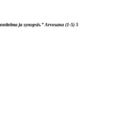
uunnitelma ja synopsis.” Arvosana (1-5) 5