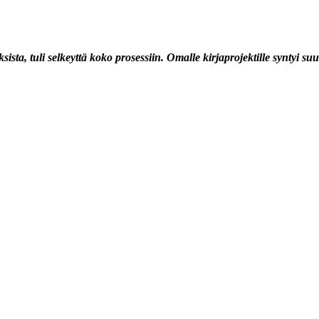
ista, tuli selkeyttä koko prosessiin. Omalle kirjaprojektille syntyi s