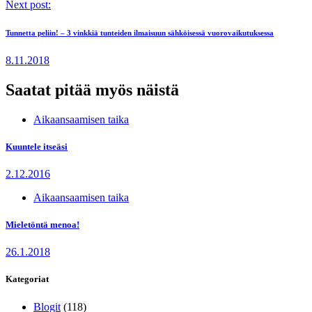
Next post:
Tunnetta peliin! – 3 vinkkiä tunteiden ilmaisuun sähköisessä vuorovaikutuksessa
8.11.2018
Saatat pitää myös näistä
Aikaansaamisen taika
Kuuntele itseäsi
2.12.2016
Aikaansaamisen taika
Mieletöntä menoa!
26.1.2018
Kategoriat
Blogit
(118)