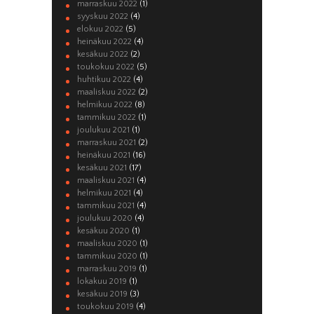
marraskuu 2022
(1)
syyskuu 2022
(4)
elokuu 2022
(5)
heinäkuu 2022
(4)
kesäkuu 2022
(2)
toukokuu 2022
(5)
huhtikuu 2022
(4)
maaliskuu 2022
(2)
helmikuu 2022
(8)
tammikuu 2022
(1)
joulukuu 2021
(1)
marraskuu 2021
(2)
heinäkuu 2021
(16)
kesäkuu 2021
(17)
maaliskuu 2021
(4)
helmikuu 2021
(4)
tammikuu 2021
(4)
joulukuu 2020
(4)
kesäkuu 2020
(1)
maaliskuu 2020
(1)
tammikuu 2020
(1)
marraskuu 2019
(1)
lokakuu 2019
(1)
kesäkuu 2019
(3)
toukokuu 2019
(4)