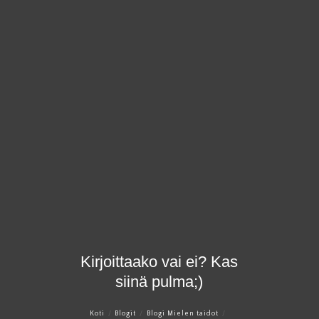
×
Kirjoittaako vai ei? Kas
siinä pulma;)
Koti
Blogit
Blogi Mielen taidot