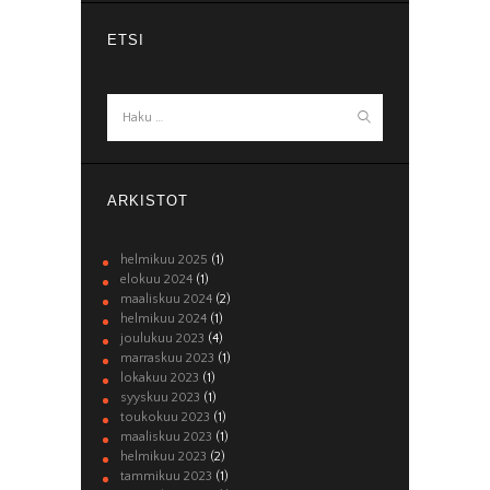
ETSI
Haku:
ARKISTOT
helmikuu 2025
(1)
elokuu 2024
(1)
maaliskuu 2024
(2)
helmikuu 2024
(1)
joulukuu 2023
(4)
marraskuu 2023
(1)
lokakuu 2023
(1)
syyskuu 2023
(1)
toukokuu 2023
(1)
maaliskuu 2023
(1)
helmikuu 2023
(2)
tammikuu 2023
(1)