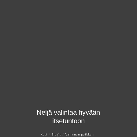
×
Neljä valintaa hyvään
itsetuntoon
Koti
Blogit
Valinnan paikka