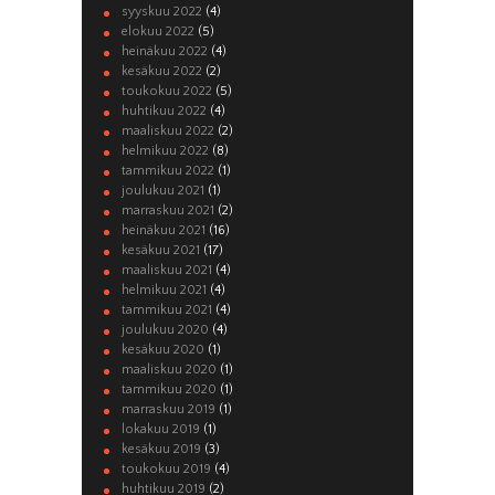
syyskuu 2022
(4)
elokuu 2022
(5)
heinäkuu 2022
(4)
kesäkuu 2022
(2)
toukokuu 2022
(5)
huhtikuu 2022
(4)
maaliskuu 2022
(2)
helmikuu 2022
(8)
tammikuu 2022
(1)
joulukuu 2021
(1)
marraskuu 2021
(2)
heinäkuu 2021
(16)
kesäkuu 2021
(17)
maaliskuu 2021
(4)
helmikuu 2021
(4)
tammikuu 2021
(4)
joulukuu 2020
(4)
kesäkuu 2020
(1)
maaliskuu 2020
(1)
tammikuu 2020
(1)
marraskuu 2019
(1)
lokakuu 2019
(1)
kesäkuu 2019
(3)
toukokuu 2019
(4)
huhtikuu 2019
(2)