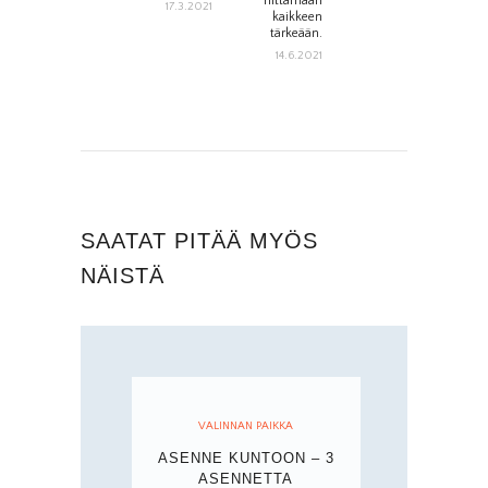
riittämään
17.3.2021
kaikkeen
tärkeään.
14.6.2021
SAATAT PITÄÄ MYÖS
NÄISTÄ
VALINNAN PAIKKA
ASENNE KUNTOON – 3
ASENNETTA