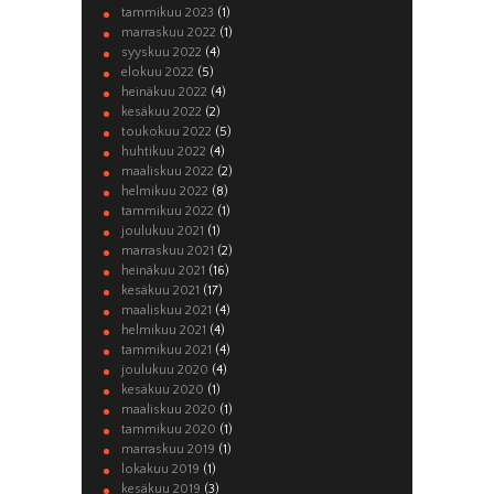
tammikuu 2023
(1)
marraskuu 2022
(1)
syyskuu 2022
(4)
elokuu 2022
(5)
heinäkuu 2022
(4)
kesäkuu 2022
(2)
toukokuu 2022
(5)
huhtikuu 2022
(4)
maaliskuu 2022
(2)
helmikuu 2022
(8)
tammikuu 2022
(1)
joulukuu 2021
(1)
marraskuu 2021
(2)
heinäkuu 2021
(16)
kesäkuu 2021
(17)
maaliskuu 2021
(4)
helmikuu 2021
(4)
tammikuu 2021
(4)
joulukuu 2020
(4)
kesäkuu 2020
(1)
maaliskuu 2020
(1)
tammikuu 2020
(1)
marraskuu 2019
(1)
lokakuu 2019
(1)
kesäkuu 2019
(3)