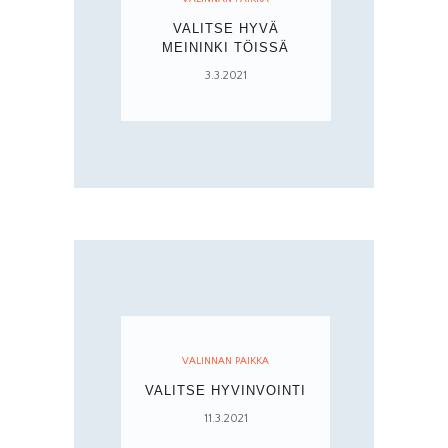
VALITSE HYVÄ
MEININKI TÖISSÄ
3.3.2021
VALINNAN PAIKKA
VALITSE HYVINVOINTI
11.3.2021